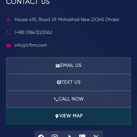
CONTACT US
House 410, Road 29, Mohakhali New DOHS Dhaka
(+88) 01847220062
info@trfirm.com
EMAIL US
TEXT US
CALL NOW
VIEW MAP